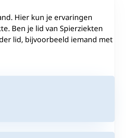
nd. Hier kun je ervaringen
e. Ben je lid van Spierziekten
er lid, bijvoorbeeld iemand met