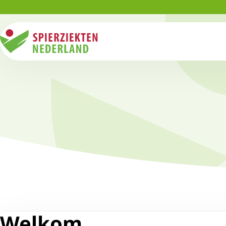
Welkom