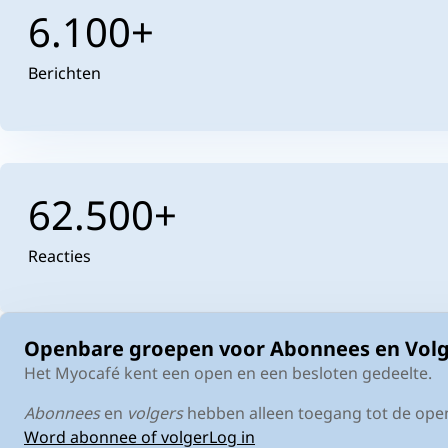
6.100+
Berichten
62.500+
Reacties
Openbare groepen voor Abonnees en Volg
Het Myocafé kent een open en een besloten gedeelte.
Abonnees
en
volgers
hebben alleen toegang tot de open
Word abonnee of volger
Log in