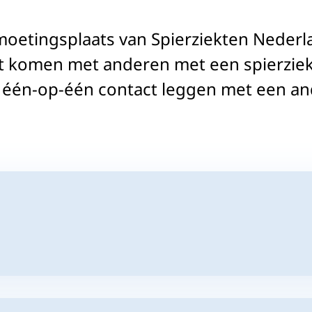
oetingsplaats van Spierziekten Nederla
ct komen met anderen met een spierziekt
 één-op-één contact leggen met een and