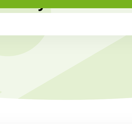
Myocafé