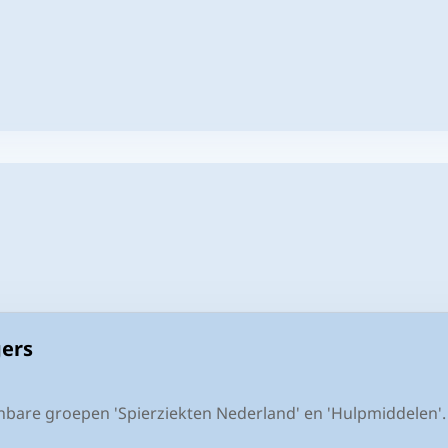
ers
bare groepen 'Spierziekten Nederland' en 'Hulpmiddelen'. H